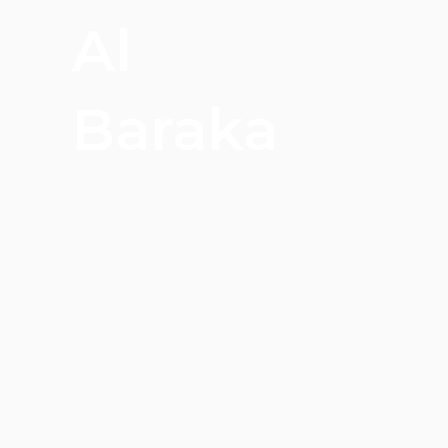
Al
Baraka